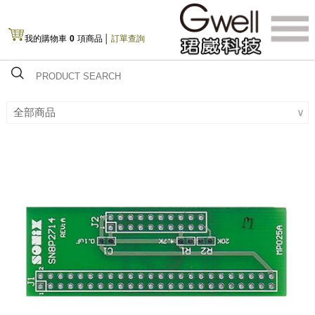
我的購物車
0
項商品
│
訂單查詢
全部商品
∨