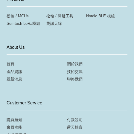
松翰 / MCUs
松翰 / 開發工具
Nordic BLE 模組
Semtech LoRa模組
萬誠天線
About Us
首頁
關於我們
產品資訊
技術交流
最新消息
聯絡我們
Customer Service
購買須知
付款說明
會員功能
露天拍賣