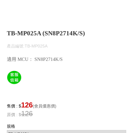
TB-MP025A (SN8P2714K/S)
產品編號:TB-MP025A
適用 MCU： SN8P2714K/S
126
售價 : $
(會員優惠價)
126
原價 : $
規格